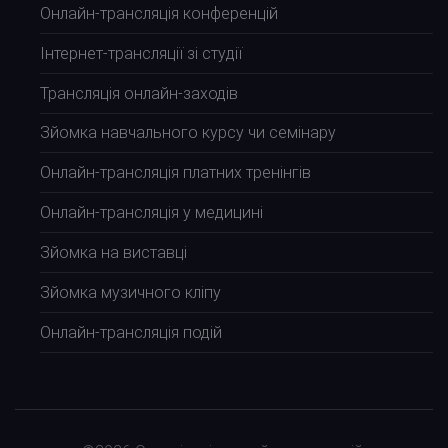
Онлайн-трансляція конференцій
Інтернет-трансляції зі студії
Трансляція онлайн-заходів
Зйомка навчального курсу чи семінару
Онлайн-трансляція платних тренінгів
Онлайн-трансляція у медицині
Зйомка на виставці
Зйомка музичного кліпу
Онлайн-трансляція подій