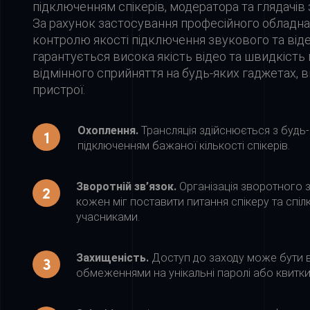
підключенням спікерів, модератора та глядачів з
За рахунок застосування професійного обладна
контролю якості підключення звукового та ві
гарантується висока якість відео та швидкість 
відмінного сприйняття на будь-яких гаджетах, 
пристрої.
Охоплення.
Трансляція здійснюється з будь-я
підключенням бажаної кількості спікерів.
Зворотній зв’язок.
Організація зворотного з
кожен міг поставити питання спікеру та спілк
учасниками.
Захищеність.
Доступ до заходу може бути в
обмеженнями на унікальні паролі або квитки