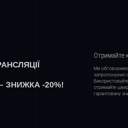
Отримайте 
РАНСЛЯЦІЇ
Ми обговоримо 
запропонуємо о
Використовуйте
– ЗНИЖКА -20%!
отримайте швид
гарантовану зн