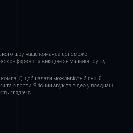
ального шоу наша команда допоможе
с-конференції з виїздом знімальної групи,
 компанії, щоб надати можливість більшій
и та ріпости. Якісний звук та відео у поєднанні
сть глядачів.