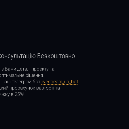
консультацію Безкоштовно
з Вами деталі проекту та
птимальне рішення.
 наш телеграм бот
livestream_ua_bot
кий прорахунок вартості та
ижку в 25%!