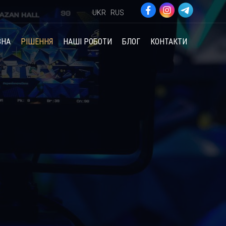
UKR
RUS
ВНА
РІШЕННЯ
НАШІ РОБОТИ
БЛОГ
КОНТАКТИ
Я