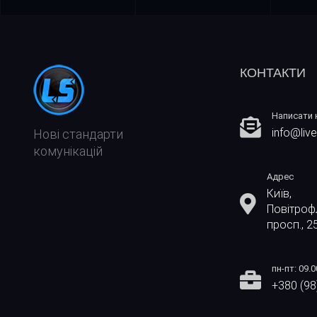
КОНТАКТИ
Написати 
info@live
Нові стандарти
комунікацій
Адрес
Київ,
Повітроф
просп., 2
пн-пт: 09.0
+380 (98