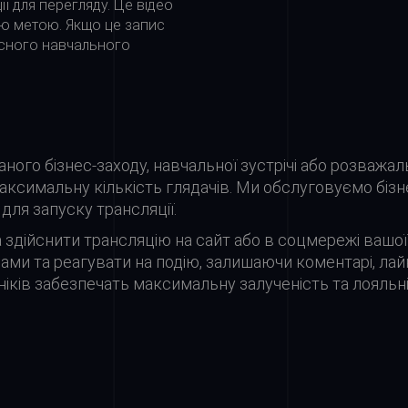
 для перегляду. Це відео
ю метою. Якщо це запис
кісного навчального
аного бізнес-заходу, навчальної зустрічі або розваж
ксимальну кількість глядачів. Ми обслуговуємо бізне
для запуску трансляції.
 здійснити трансляцію на сайт або в соцмережі вашої
рами та реагувати на подію, залишаючи коментарі, лайк
іків забезпечать максимальну залученість та лояльні