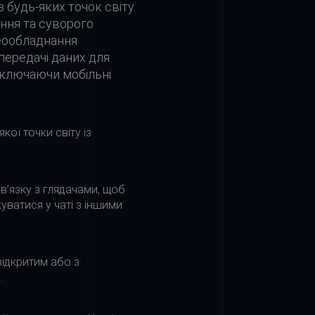
 будь-яких точок світу.
ння та суворого
деообладнання
передачі даних для
включаючи мобільні
кої точки світу із
в’язку з глядачами, щоб
уватися у чаті з іншими
ідкритим або з
.