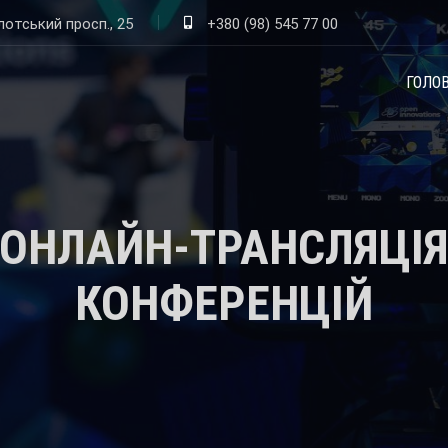
лотський просп., 25
+380 (98) 545 77 00
ГОЛО
ОНЛАЙН-ТРАНСЛЯЦІ
КОНФЕРЕНЦІЙ