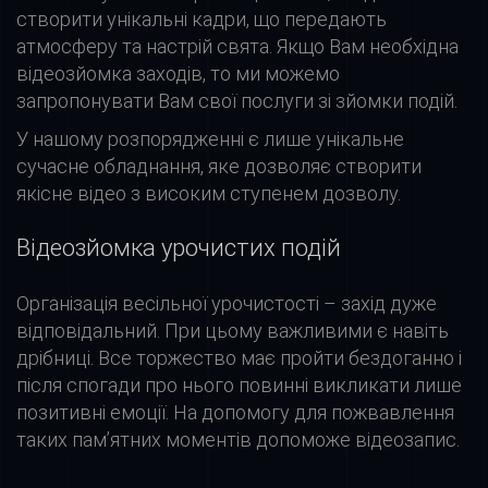
створити унікальні кадри, що передають
атмосферу та настрій свята. Якщо Вам необхідна
відеозйомка заходів, то ми можемо
запропонувати Вам свої послуги зі зйомки подій.
У нашому розпорядженні є лише унікальне
сучасне обладнання, яке дозволяє створити
якісне відео з високим ступенем дозволу.
Відеозйомка урочистих подій
Організація весільної урочистості – захід дуже
відповідальний. При цьому важливими є навіть
дрібниці. Все торжество має пройти бездоганно і
після спогади про нього повинні викликати лише
позитивні емоції. На допомогу для пожвавлення
таких пам’ятних моментів допоможе відеозапис.