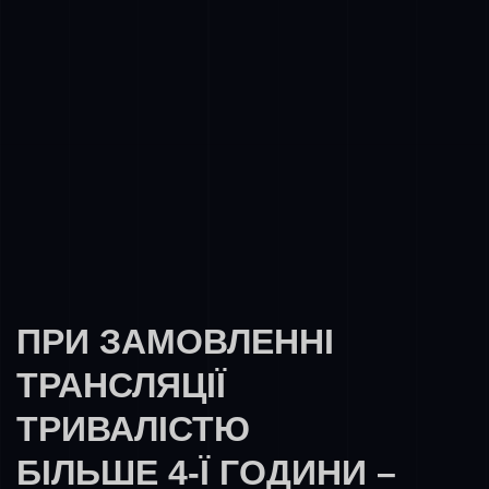
Працюємо з будь-яким обсягом та завданнями.
Організуємо велику онлайн трансляцію, здамо
апаратуру в оренду.
ПРИ ЗАМОВЛЕННІ
ТРАНСЛЯЦІЇ
ТРИВАЛІСТЮ
БІЛЬШЕ 4-Ї ГОДИНИ –