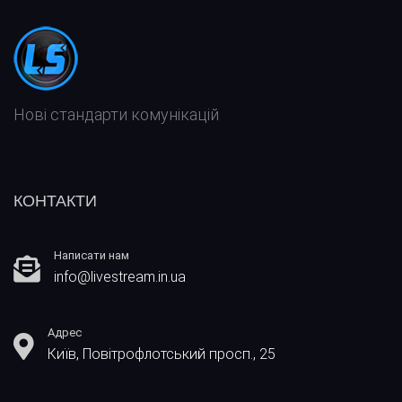
Нові стандарти комунікацій
КОНТАКТИ
Написати нам
info@livestream.in.ua
Адрес
Київ, Повітрофлотський просп., 25