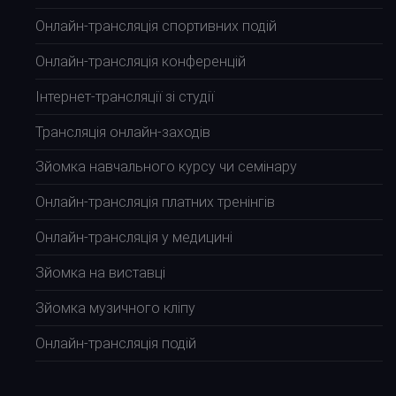
Онлайн-трансляція спортивних подій
Онлайн-трансляція конференцій
Інтернет-трансляції зі студії
Трансляція онлайн-заходів
Зйомка навчального курсу чи семінару
Онлайн-трансляція платних тренінгів
Онлайн-трансляція у медицині
Зйомка на виставці
Зйомка музичного кліпу
Онлайн-трансляція подій