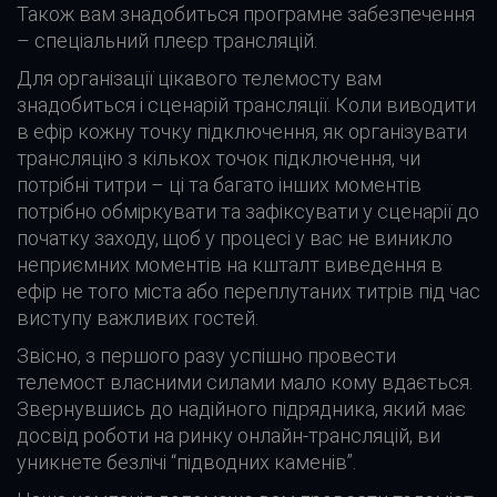
Також вам знадобиться програмне забезпечення
– спеціальний плеєр трансляцій.
Для організації цікавого телемосту вам
знадобиться і сценарій трансляції. Коли виводити
в ефір кожну точку підключення, як організувати
трансляцію з кількох точок підключення, чи
потрібні титри – ці та багато інших моментів
потрібно обміркувати та зафіксувати у сценарії до
початку заходу, щоб у процесі у вас не виникло
неприємних моментів на кшталт виведення в
ефір не того міста або переплутаних титрів під час
виступу важливих гостей.
Звісно, ​​з першого разу успішно провести
телемост власними силами мало кому вдається.
Звернувшись до надійного підрядника, який має
досвід роботи на ринку онлайн-трансляцій, ви
уникнете безлічі “підводних каменів”.