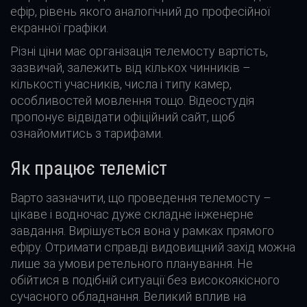
ефір, рівень якого аналогічний до професійної
екранної графіки.
Різні ціни має організація телемосту вартість,
зазвичай, залежить від кількох чинників –
кількості учасників, числа і типу камер,
особливостей мовлення тощо. Відеостудія
пропонує відвідати офіційний сайт, щоб
ознайомитись з тарифами.
Як працює телеміст
Варто зазначити, що проведення телемосту –
цікаве і водночас дуже складне інженерне
завдання. Вирішується вона у рамках прямого
ефіру. Отримати справді видовищний захід можна
лише за умови ретельного планування. Не
обійтися в подібній ситуації без високоякісного
сучасного обладнання. Великий вплив на