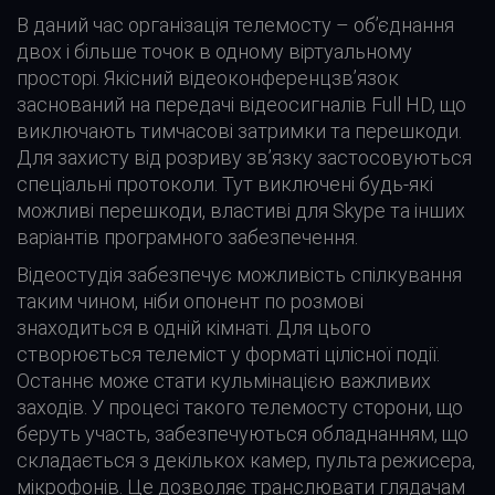
В даний час організація телемосту – об’єднання
двох і більше точок в одному віртуальному
просторі. Якісний відеоконференцзв’язок
заснований на передачі відеосигналів Full HD, що
виключають тимчасові затримки та перешкоди.
Для захисту від розриву зв’язку застосовуються
спеціальні протоколи. Тут виключені будь-які
можливі перешкоди, властиві для Skype та інших
варіантів програмного забезпечення.
Відеостудія забезпечує можливість спілкування
таким чином, ніби опонент по розмові
знаходиться в одній кімнаті. Для цього
створюється телеміст у форматі цілісної події.
Останнє може стати кульмінацією важливих
заходів. У процесі такого телемосту сторони, що
беруть участь, забезпечуються обладнанням, що
складається з декількох камер, пульта режисера,
мікрофонів. Це дозволяє транслювати глядачам