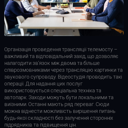
Організація проведення трансляції телемосту –
важливий та відповідальний захід, що дозволяє
налагодити зв’язок між двома та більше
співрозмовниками через трансляцію картинки та
звукового супроводу. Відеостудія проводить такі
операції. Для надання цих послуг
використовується спеціальна техніка та
автопарк. Заходи можуть бути локальними та
виїзними. Останні мають ряд переваг. Сюди
можна віднести можливість вирішення питань
будь-якої складності без залучення сторонніх
підрядників та підвищення цін.