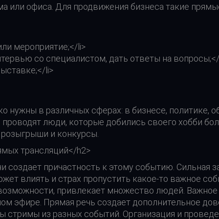
 или офиса. Для продвижения бизнеса такие прямые
или мероприятие;</li>
нтервью со специалистом, дать ответы на вопросы;</l
ыставке;</li>
о нужны в различных сферах: в бизнесе, политике, 
 проводят люди, которые добились своего хобби бол
 розыгрыши и конкурсы.
ямых трансляций</h2>
 создает причастность к этому событию. Сильная з
жет влиять и страх пропустить какое-то важное соб
возможности, привлекает множество людей. Важное з
мом эфире. Прямая речь создает дополнительное дове
ы стримы из разных событий. Организация и провед