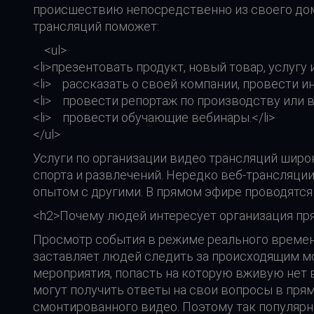
происшествию непосредственно из своего дома
трансляций поможет:
<ul>
<li>презентовать продукт, новый товар, услугу 
<li> рассказать о своей компании, провести и
<li> провести репортаж по производству или в
<li> провести обучающие вебинары.</li>
</ul>
Услуги по организации видео трансляций широк
спорта и развлечений. Нередко веб-трансляции
опытом с другими. В прямом эфире проводятся
<h2>Почему людей интересует организация пр
Просмотр события в режиме реального времени
заставляет людей следить за происходящим мо
мероприятия, попасть на которую вживую нет 
могут получить ответы на свои вопросы в пря
смонтированного видео. Поэтому так популярн