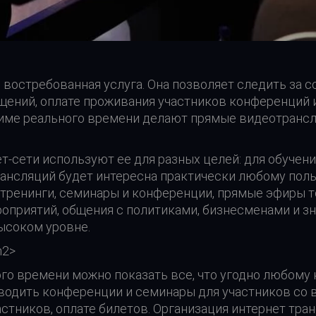
 востребованная услуга. Она позволяет следить за 
щений, оплате проживания участников конференций 
ежиме реального времени делают прямые видеотран
-сети используют ее для разных целей: для обучения
рансляций будет интересна практически любому пол
 тренинги, семинары и конференции, прямые эфиры то
оприятий, общения с политиками, бизнесменами и з
высоком уровне.
h2>
го времени можно показать все, что угодно любому
одить конференции и семинары для участников со в
астников, оплате билетов. Организация интернет тр