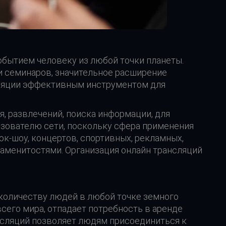
событием человеку из любой точки планеты.
и семинаров, значительное расширение
сляции эффективным инструментом для
, развлечений, поиска информации, для
ьзователю сети, поскольку сфера применения
к-шоу, концертов, спортивных, рекламных,
наменитостями. Организация онлайн трансляций
 количеству людей в любой точке земного
сего мира, отпадает потребность в аренде
ансляций позволяет людям присоединиться к