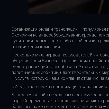
Организация онлайн трансляций – популярная и
Экономия на видеооборудовании, аренде поме
аудитории, возможность обратной связи в р
продвижения компании.
Несколько миллиардов пользователей интернет
общения и для бизнеса… Организация онлайн т
видеотрансляций разнообразна. Это вебинары,
политических событий, благотворительных мер
– услуга, которую наша компания отменно на 
<h2>Для чего нужна организация трансляций</
Благодаря онлайн-передачам в режиме реально
шара. Современные технологии позволяют пров
большого помещения, мест в гостинице для уч