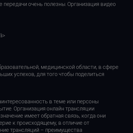
 передачи очень полезны. Организация видео
i>
образовательной, медицинской области, в сфере
ьших успехов, для того чтобы поделиться
аинтересованность в теме или персоны
ытие. Организация онлайн трансляции
начение имеет обратная связь, когда они
рие к происходящему, в отличие от
ение трансляций – преимущества