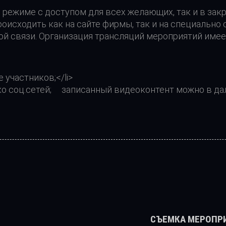
 режиме с доступом для всех желающих, так и в закр
исходить как на сайте фирмы, так и на специально 
ой связи. Организация трансляций мероприятий име
 участников;</li>
ко соц.сетей; записанный видеоконтент можно в да
Н
А
С
СЪЕМКА МЕРОПР