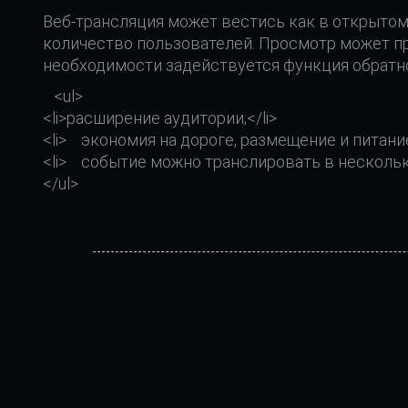
Веб-трансляция может вестись как в открытом
количество пользователей. Просмотр может про
необходимости задействуется функция обратн
<ul>
<li>расширение аудитории;</li>
<li> экономия на дороге, размещение и питание
<li> событие можно транслировать в несколь
</ul>